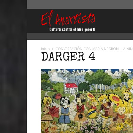
El
Anartista
Inicio
CONVERSACIÓN CON MARÍA NEGRONI, LA NIÑA 
DARGER 4