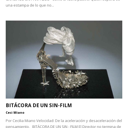
una estampa de lo que no...
BITÁCORA DE UN SIN-FILM
Ceci Miano
Por Cecilia Miano Velocidad: De la aceleración y desaceleración del
pensamiento. BITÁCORA DE UN SIN - FILM El Director no termina de