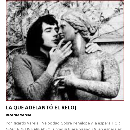
LA QUE ADELANTÓ EL RELOJ
Ricardo Varela
Por Ricardo Varela. Velocidad: Sobre Penélope y la espera. POR
GRACIA DE UN PARPADEO Como si fuera pasivo. Quien espera es