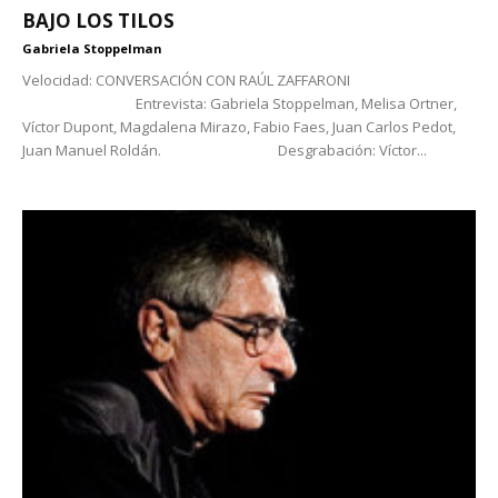
BAJO LOS TILOS
Gabriela Stoppelman
Velocidad: CONVERSACIÓN CON RAÚL ZAFFARONI
Entrevista: Gabriela Stoppelman, Melisa Ortner,
Víctor Dupont, Magdalena Mirazo, Fabio Faes, Juan Carlos Pedot,
Juan Manuel Roldán. Desgrabación: Víctor...