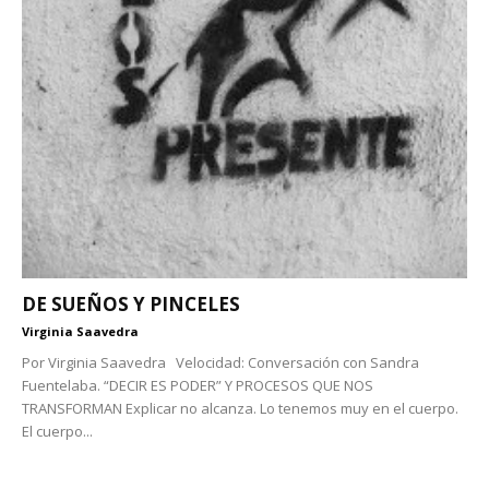
DE SUEÑOS Y PINCELES
Virginia Saavedra
Por Virginia Saavedra Velocidad: Conversación con Sandra
Fuentelaba. “DECIR ES PODER” Y PROCESOS QUE NOS
TRANSFORMAN Explicar no alcanza. Lo tenemos muy en el cuerpo.
El cuerpo...