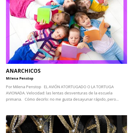
ANARCHICOS
Milena Penstop
Por Milena Penstop EL AVIÓN ATORTUGADO O LA TORTUGA
AVIONADA. Velocidad: las lentas desventuras de la escuela
primaria. Cómo decirlo: no me gusta desayunar rápido, pero...