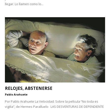
llegar. Lo llamen como lo...
RELOJES, ABSTENERSE
Pablo Arahuete
Por Pablo Arahuete La Velocidad: Sobre la película “No toda es
vigilia”, de Hermes Paralluelo LAS DESVENTURAS DE DEPENDIENTE