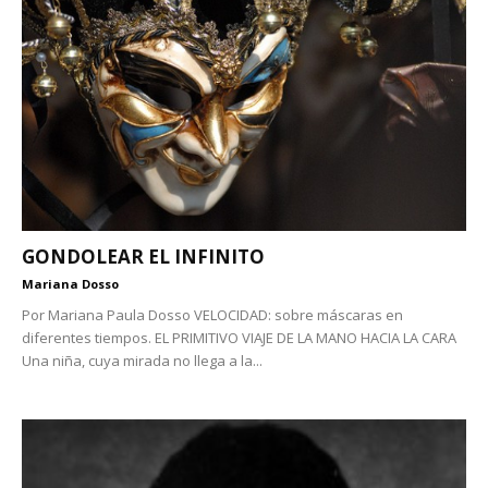
GONDOLEAR EL INFINITO
Mariana Dosso
Por Mariana Paula Dosso VELOCIDAD: sobre máscaras en
diferentes tiempos. EL PRIMITIVO VIAJE DE LA MANO HACIA LA CARA
Una niña, cuya mirada no llega a la...