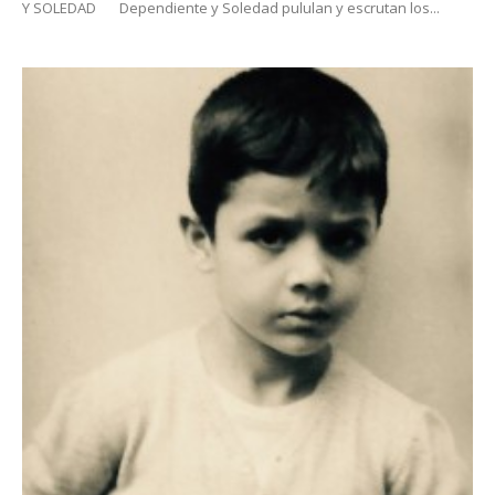
Y SOLEDAD Dependiente y Soledad pululan y escrutan los...