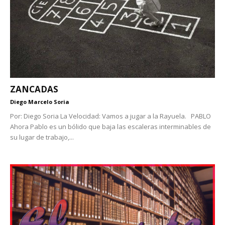
ZANCADAS
Diego Marcelo Soria
Por: Diego Soria La Velocidad: Vamos a jugar a la Rayuela. PABLO
Ahora Pablo es un bólido que baja las escaleras interminables de
su lugar de trabajo,...