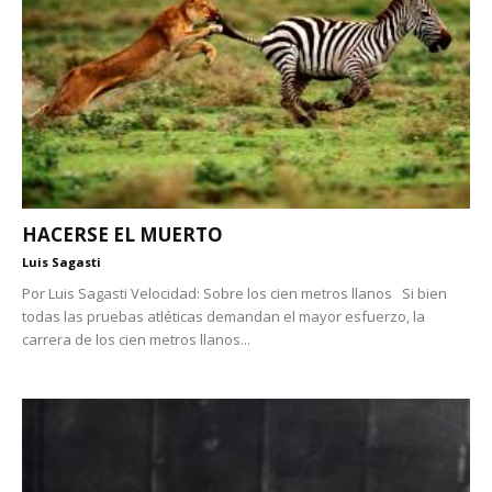
HACERSE EL MUERTO
Luis Sagasti
Por Luis Sagasti Velocidad: Sobre los cien metros llanos Si bien
todas las pruebas atléticas demandan el mayor esfuerzo, la
carrera de los cien metros llanos...