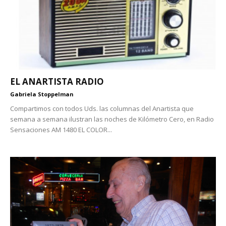
EL ANARTISTA RADIO
Gabriela Stoppelman
Compartimos con todos Uds. las columnas del Anartista que
semana a semana ilustran las noches de Kilómetro Cero, en Radio
Sensaciones AM 1480 EL COLOR...