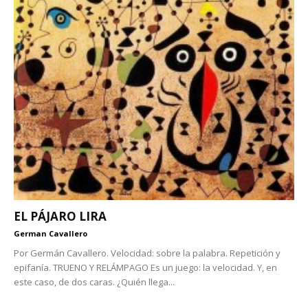
EL PÁJARO LIRA
German Cavallero
Por Germán Cavallero. Velocidad: sobre la palabra. Repetición y
epifanía. TRUENO Y RELÁMPAGO Es un juego: la velocidad. Y, en
este caso, de dos caras. ¿Quién llega...