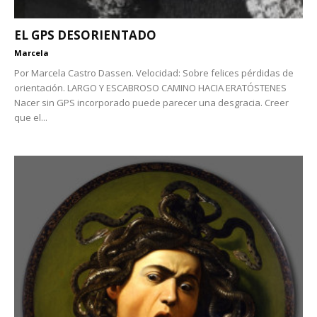
EL GPS DESORIENTADO
Marcela
Por Marcela Castro Dassen. Velocidad: Sobre felices pérdidas de
orientación. LARGO Y ESCABROSO CAMINO HACIA ERATÓSTENES
Nacer sin GPS incorporado puede parecer una desgracia. Creer
que el...