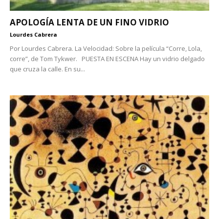
APOLOGÍA LENTA DE UN FINO VIDRIO
Lourdes Cabrera
Por Lourdes Cabrera. La Velocidad: Sobre la película “Corre, Lola,
corre”, de Tom Tykwer. PUESTA EN ESCENA Hay un vidrio delgado
que cruza la calle. En su...