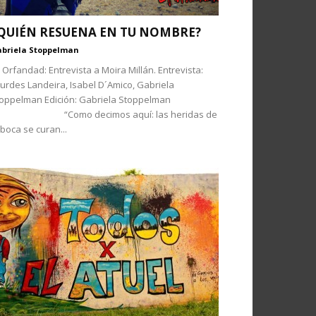
QUIÉN RESUENA EN TU NOMBRE?
briela Stoppelman
 Orfandad: Entrevista a Moira Millán. Entrevista:
urdes Landeira, Isabel D´Amico, Gabriela
oppelman Edición: Gabriela Stoppelman
Como decimos aquí: las heridas de
 boca se curan...