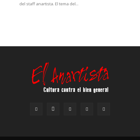
del staff anartista. El tema del...