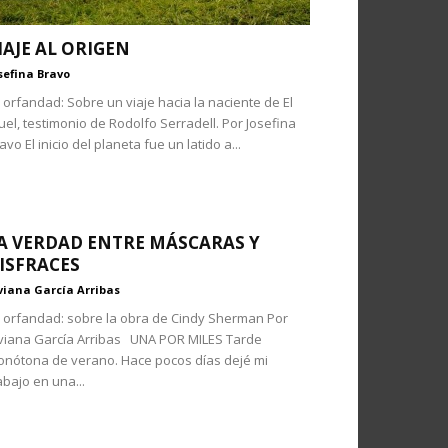
IAJE AL ORIGEN
sefina Bravo
 orfandad: Sobre un viaje hacia la naciente de El
uel, testimonio de Rodolfo Serradell. Por Josefina
avo El inicio del planeta fue un latido a...
A VERDAD ENTRE MÁSCARAS Y
ISFRACES
viana García Arribas
 orfandad: sobre la obra de Cindy Sherman Por
viana García Arribas UNA POR MILES Tarde
nótona de verano. Hace pocos días dejé mi
abajo en una...