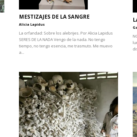
MESTIZAJES DE LA SANGRE
L
Alicia Lapidus
Ga
La orfandad: Sobre los alebrijes. Por Alicia Lapidus
NG
SERES DE LA NADA Vengo de la nada. No tengo
lu
tiempo, no tengo esencia, me trasmuto. Me muevo
di
a...