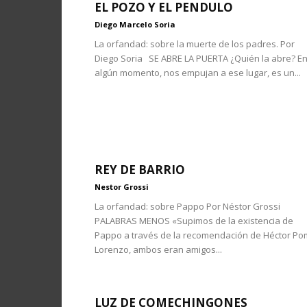
EL POZO Y EL PENDULO
Diego Marcelo Soria
La orfandad: sobre la muerte de los padres. Por
Diego Soria SE ABRE LA PUERTA ¿Quién la abre? E
algún momento, nos empujan a ese lugar, es un...
REY DE BARRIO
Nestor Grossi
La orfandad: sobre Pappo Por Néstor Grossi
PALABRAS MENOS «Supimos de la existencia de
Pappo a través de la recomendación de Héctor P
Lorenzo, ambos eran amigos...
LUZ DE COMECHINGONES