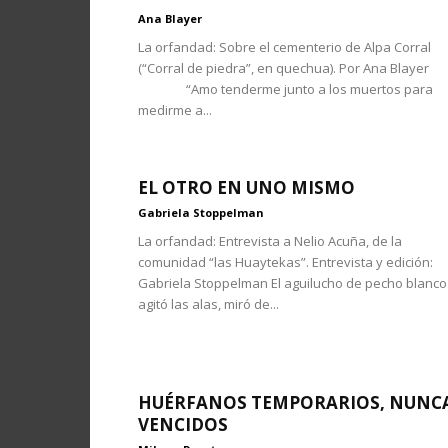
Ana Blayer
La orfandad: Sobre el cementerio de Alpa Corral
(“Corral de piedra”, en quechua). Por Ana Blayer
“Amo tenderme junto a los muertos para
medirme a...
EL OTRO EN UNO MISMO
Gabriela Stoppelman
La orfandad: Entrevista a Nelio Acuña, de la
comunidad “las Huaytekas”. Entrevista y edición:
Gabriela Stoppelman El aguilucho de pecho blanco
agitó las alas, miró de...
HUÉRFANOS TEMPORARIOS, NUNC
VENCIDOS