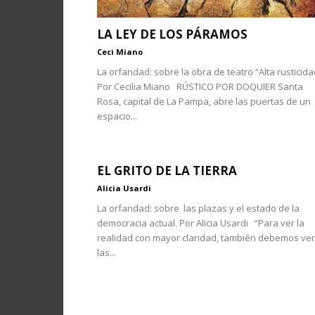
LA LEY DE LOS PÁRAMOS
Ceci Miano
La orfandad: sobre la obra de teatro “Alta rusticida
Por Cecilia Miano RÚSTICO POR DOQUIER Santa
Rosa, capital de La Pampa, abre las puertas de un
espacio...
EL GRITO DE LA TIERRA
Alicia Usardi
La orfandad: sobre las plazas y el estado de la
democracia actual. Por Alicia Usardi “Para ver la
realidad con mayor claridad, también debemos ver
las...