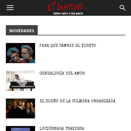
El
NOVEDADES
Anartista
PARA QUE CAMBIE EL VIENTO
GENEALOGÍA DEL AMOR
EL SUEÑO DE LA COLMENA ORGANIZADA
LUCIÉRNAGA TRAVIESA