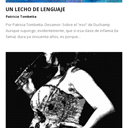
UN LECHO DE LENGUAJE
Patricia Tombetta
Por Patricia Tombetta. Desamor: Sobre el “eso” de Duchamp
Aunque supongo, evidentemente, que si esa clase de infamia (la
fama) dura ya cincuenta años, es porque...