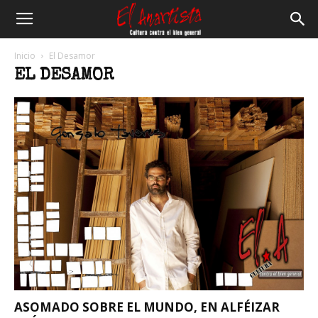
El
Inicio
El Desamor
EL DESAMOR
Anartista
ASOMADO SOBRE EL MUNDO, EN ALFÉIZAR