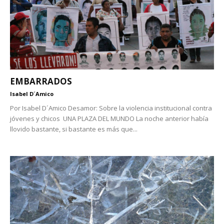
EMBARRADOS
Isabel D´Amico
Por Isabel D´Amico Desamor: Sobre la violencia institucional contra
jóvenes y chicos UNA PLAZA DEL MUNDO La noche anterior había
llovido bastante, si bastante es más que...