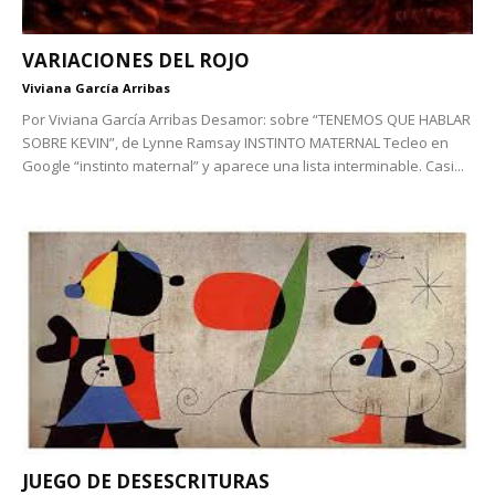
VARIACIONES DEL ROJO
Viviana García Arribas
Por Viviana García Arribas Desamor: sobre “TENEMOS QUE HABLAR
SOBRE KEVIN”, de Lynne Ramsay INSTINTO MATERNAL Tecleo en
Google “instinto maternal” y aparece una lista interminable. Casi...
JUEGO DE DESESCRITURAS