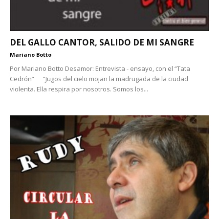
DEL GALLO CANTOR, SALIDO DE MI SANGRE
Mariano Botto
Por Mariano Botto Desamor: Entrevista - ensayo, con el “Tata
Cedrón” “Jugos del cielo mojan la madrugada de la ciudad
violenta. Ella respira por nosotros. Somos los...