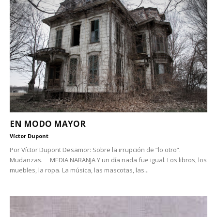
EN MODO MAYOR
Víctor Dupont
Por Víctor Dupont Desamor: Sobre la irrupción de “lo otro”.
Mudanzas. MEDIA NARANJA Y un día nada fue igual. Los libros, los
muebles, la ropa. La música, las mascotas, las...