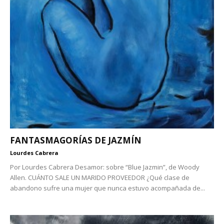
FANTASMAGORÍAS DE JAZMÍN
Lourdes Cabrera
Por Lourdes Cabrera Desamor: sobre “Blue Jazmin”, de Woody
Allen. CUÁNTO SALE UN MARIDO PROVEEDOR ¿Qué clase de
abandono sufre una mujer que nunca estuvo acompañada de...