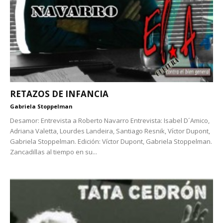
RETAZOS DE INFANCIA
Gabriela Stoppelman
Desamor: Entrevista a Roberto Navarro Entrevista: Isabel D´Amico,
Adriana Valetta, Lourdes Landeira, Santiago Resnik, Víctor Dupont,
Gabriela Stoppelman. Edición: Víctor Dupont, Gabriela Stoppelman.
Zancadillas al tiempo en su...