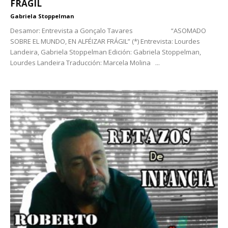
FRÁGIL
Gabriela Stoppelman
Desamor: Entrevista a Gonçalo Tavares “ASOMADO
SOBRE EL MUNDO, EN ALFÉIZAR FRÁGIL” (*) Entrevista: Lourdes
Landeira, Gabriela Stoppelman Edición: Gabriela Stoppelman,
Lourdes Landeira Traducción: Marcela Molina ...