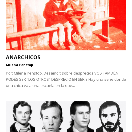
ANARCHICOS
Milena Penstop
Por: Milena Penstop. Desamor: sobre desprecios VOS TAMBIÉN
PODÉS SER “LOS OTROS” DESPRECIO EN SERIE Hay una serie donde
una chica va a una escuela en la que...