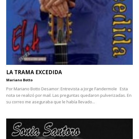
LA TRAMA EXCEDIDA
Mariano Botto
Por Mariano Botto Desamor: Entrevista a Jorge Fandermole Esta
nota se realizó por mail. Las preguntas quedaron pulverizadas. En
su correo me aseguraba que le había llevado...