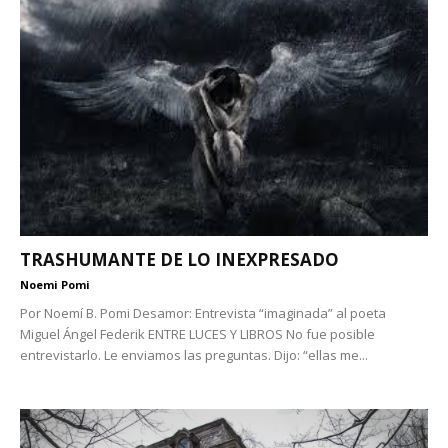
TRASHUMANTE DE LO INEXPRESADO
Noemi Pomi
Por Noemí B. Pomi Desamor: Entrevista “imaginada” al poeta
Miguel Ángel Federik ENTRE LUCES Y LIBROS No fue posible
entrevistarlo. Le enviamos las preguntas. Dijo: “ellas me...