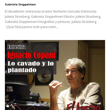
Gabriela Stoppelman
El desaliento: entrevista al actor Norberto Gonzalo Entrevista:
Julieta Strasberg, Gabriela Stoppelman Edición: Julieta Strasberg,
Gabriela Stoppleman Fotografías y pinturas: Julieta Strasberg
“¡Qué fácil parece todo para este!...