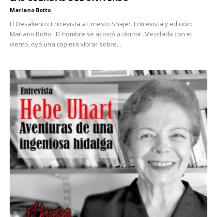
Mariano Botto
El Desaliento: Entrevista a Ernesto Snajer. Entrevista y edición:
Mariano Botto El hombre se acostó a dormir. Mezclada con el
viento, oyó una coplera vibrar sobre...