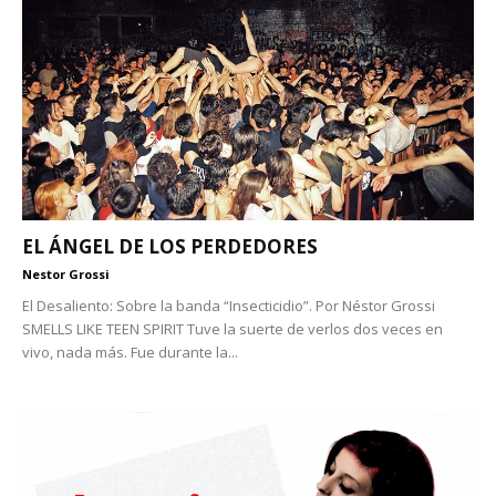
EL ÁNGEL DE LOS PERDEDORES
Nestor Grossi
El Desaliento: Sobre la banda “Insecticidio”. Por Néstor Grossi
SMELLS LIKE TEEN SPIRIT Tuve la suerte de verlos dos veces en
vivo, nada más. Fue durante la...