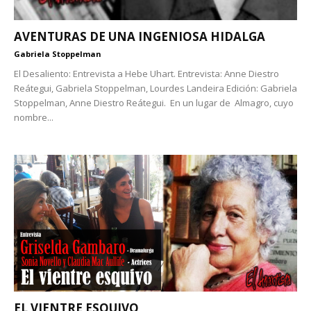
AVENTURAS DE UNA INGENIOSA HIDALGA
Gabriela Stoppelman
El Desaliento: Entrevista a Hebe Uhart. Entrevista: Anne Diestro
Reátegui, Gabriela Stoppelman, Lourdes Landeira Edición: Gabriela
Stoppelman, Anne Diestro Reátegui. En un lugar de Almagro, cuyo
nombre...
EL VIENTRE ESQUIVO