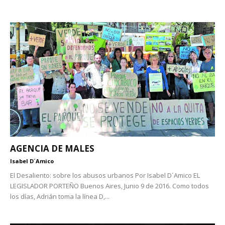
AGENCIA DE MALES
Isabel D´Amico
El Desaliento: sobre los abusos urbanos Por Isabel D´Amico EL
LEGISLADOR PORTEÑO Buenos Aires, Junio 9 de 2016. Como todos
los días, Adrián toma la línea D,...