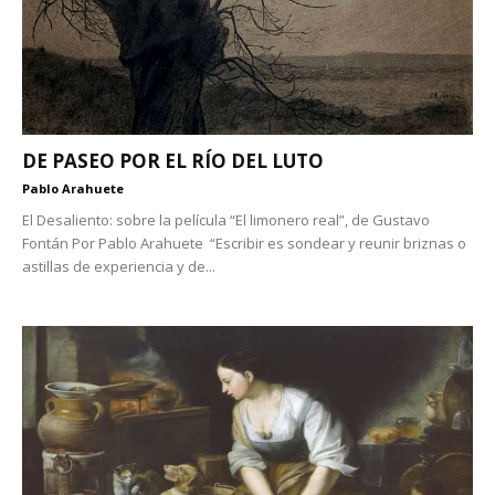
DE PASEO POR EL RÍO DEL LUTO
Pablo Arahuete
El Desaliento: sobre la película “El limonero real”, de Gustavo
Fontán Por Pablo Arahuete “Escribir es sondear y reunir briznas o
astillas de experiencia y de...