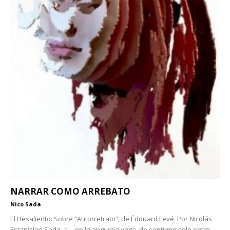
NARRAR COMO ARREBATO
Nico Sada
El Desaliento: Sobre “Autorretrato”, de Édouard Levé. Por Nicolás
Estanislao Sada “… en la angustia vaga, de sentirme solo entre