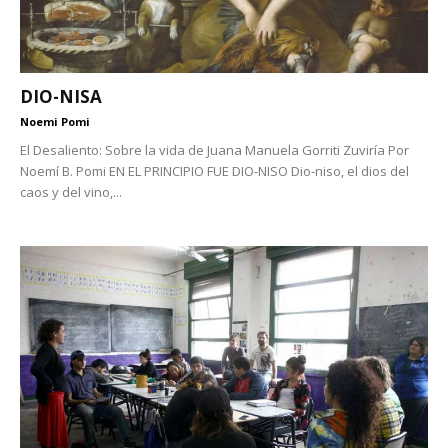
DIO-NISA
Noemi Pomi
El Desaliento: Sobre la vida de Juana Manuela Gorriti Zuviría Por
Noemí B. Pomi EN EL PRINCIPIO FUE DIO-NISO Dio-niso, el dios del
caos y del vino,...