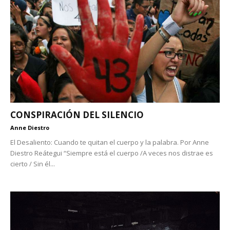
CONSPIRACIÓN DEL SILENCIO
Anne Diestro
El Desaliento: Cuando te quitan el cuerpo y la palabra. Por Anne
Diestro Reátegui “Siempre está el cuerpo /A veces nos distrae es
cierto / Sin él...