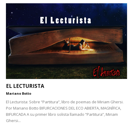
EL LECTURISTA
Mariano Botto
El Lecturista: Sobre “Partitura”, libro de poemas de Miriam Ghersi.
Por Mariano Botto BIFURCACIONES DEL ECO ABIERTA, MAGNÍFICA,
BIFURCADA A su primer libro solista llamado “Partitura”, Miriam
Ghersi...