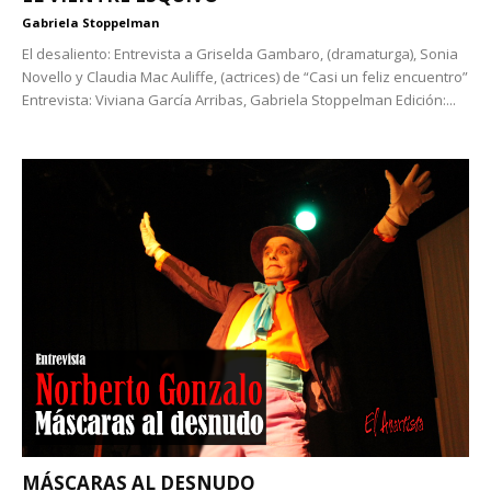
Gabriela Stoppelman
El desaliento: Entrevista a Griselda Gambaro, (dramaturga), Sonia
Novello y Claudia Mac Auliffe, (actrices) de “Casi un feliz encuentro”
Entrevista: Viviana García Arribas, Gabriela Stoppelman Edición:...
MÁSCARAS AL DESNUDO