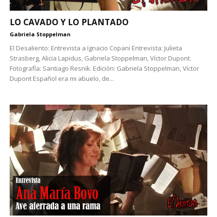
LO CAVADO Y LO PLANTADO
Gabriela Stoppelman
El Desaliento: Entrevista a Ignacio Copani Entrevista: Julieta
Strasberg, Alicia Lapidus, Gabriela Stoppelman, Víctor Dupont.
Fotografía: Santiago Resnik. Edición: Gabriela Stoppelman, Víctor
Dupont Español era mi abuelo, de...