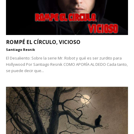
ROMPÉ EL CÍRCULO, VICIOSO
Santiago Resnik
El Desaliento: Sobre la serie Mr. Robot y qué es ser zurdito para
Hollywood Por Santiago Resnik COMO APORÍA AL DEDO Cada tanto,
se puede decir que...