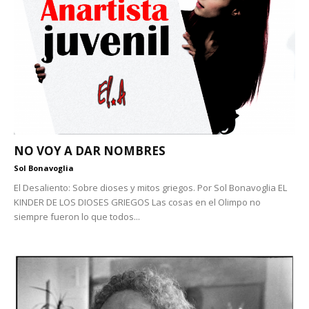
NO VOY A DAR NOMBRES
Sol Bonavoglia
El Desaliento: Sobre dioses y mitos griegos. Por Sol Bonavoglia EL
KINDER DE LOS DIOSES GRIEGOS Las cosas en el Olimpo no
siempre fueron lo que todos...