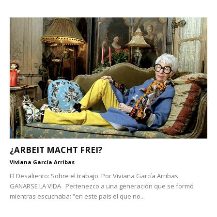
¿ARBEIT MACHT FREI?
Viviana García Arribas
El Desaliento: Sobre el trabajo. Por Viviana García Arribas
GANARSE LA VIDA Pertenezco a una generación que se formó
mientras escuchaba: “en este país el que no...