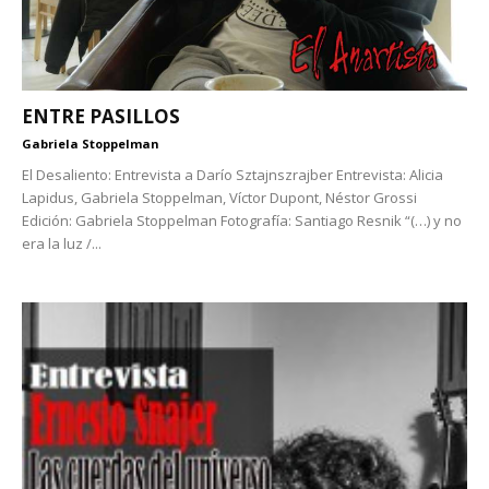
ENTRE PASILLOS
Gabriela Stoppelman
El Desaliento: Entrevista a Darío Sztajnszrajber Entrevista: Alicia
Lapidus, Gabriela Stoppelman, Víctor Dupont, Néstor Grossi
Edición: Gabriela Stoppelman Fotografía: Santiago Resnik “(…) y no
era la luz /...