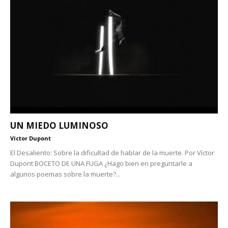
UN MIEDO LUMINOSO
Víctor Dupont
El Desaliento: Sobre la dificultad de hablar de la muerte. Por Víctor
Dupont BOCETO DE UNA FUGA ¿Hago bien en preguntarle a
algunos poemas sobre la muerte?...