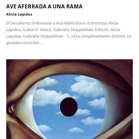
AVE AFERRADA A UNA RAMA
Alicia Lapidus
El Desaliento: Entrevista a Ana María Bovo. Entrevista: Alicia
Lapidus, Isabel D' Amico, Gabriela Stoppelman. Edición: Alicia
Lapidus, Gabriela Stoppelman “(...) Era completamente distinto. Le
gustaba recordar,...