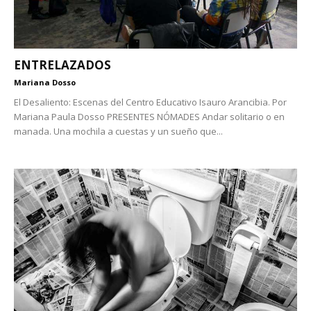
ENTRELAZADOS
Mariana Dosso
El Desaliento: Escenas del Centro Educativo Isauro Arancibia. Por
Mariana Paula Dosso PRESENTES NÓMADES Andar solitario o en
manada. Una mochila a cuestas y un sueño que...