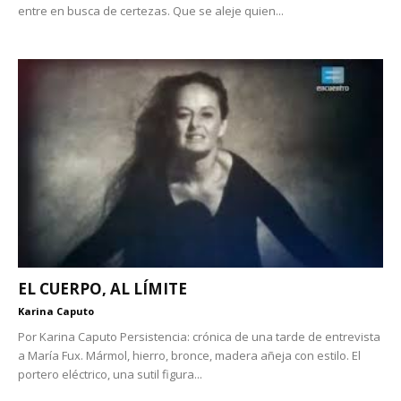
entre en busca de certezas. Que se aleje quien...
EL CUERPO, AL LÍMITE
Karina Caputo
Por Karina Caputo Persistencia: crónica de una tarde de entrevista
a María Fux. Mármol, hierro, bronce, madera añeja con estilo. El
portero eléctrico, una sutil figura...