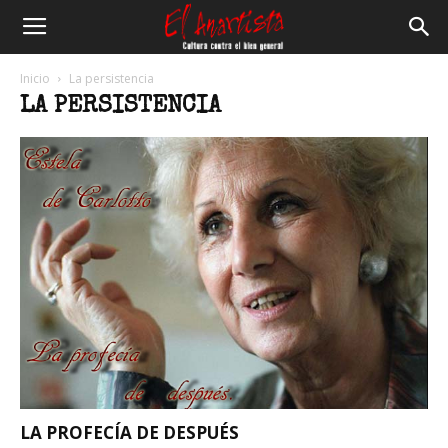
El
Inicio
La persistencia
LA PERSISTENCIA
Anartista
LA PROFECÍA DE DESPUÉS