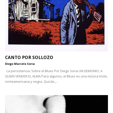
CANTO POR SOLLOZO
Diego Marcelo Soria
La persistencia: Sobre el Blues Por Diego Soria UN DEMONIO, A
QUIEN VENDER EL ALMA Para algunos, el Blues es una música triste,
norteamericana y negra. Quizás,...