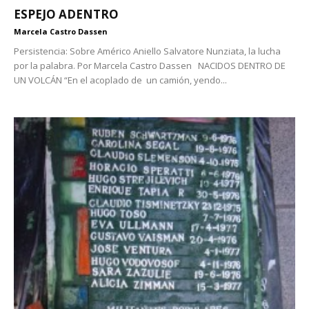
ESPEJO ADENTRO
Marcela Castro Dassen
Persistencia: Sobre Américo Aniello Salvatore Nunziata, la lucha
por la palabra. Por Marcela Castro Dassen NACIDOS DENTRO DE
UN VOLCÁN “En el acoplado de un camión, yendo...