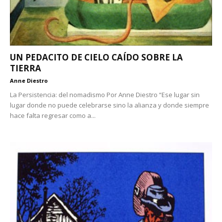
UN PEDACITO DE CIELO CAÍDO SOBRE LA
TIERRA
Anne Diestro
La Persistencia: del nomadismo Por Anne Diestro “Ese lugar sin
lugar donde no puede celebrarse sino la alianza y donde siempre
hace falta regresar como a...