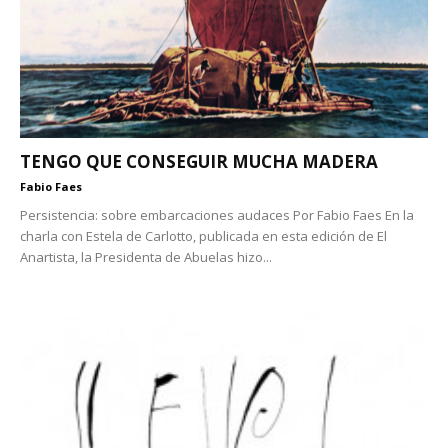
TENGO QUE CONSEGUIR MUCHA MADERA
Fabio Faes
Persistencia: sobre embarcaciones audaces Por Fabio Faes En la
charla con Estela de Carlotto, publicada en esta edición de El
Anartista, la Presidenta de Abuelas hizo...