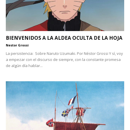
BIENVENIDOS A LA ALDEA OCULTA DE LA HOJA
Nestor Grossi
La persistencia: Sobre Naruto Uzumaki. Por Néstor Grossi Y sí, voy
a empezar con el discurso de siempre, con la constante promesa
de algún día hablar...