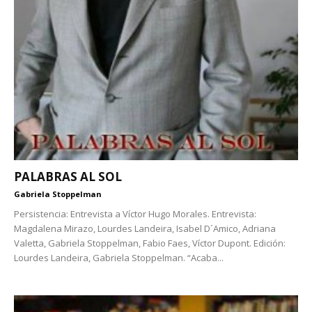
PALABRAS AL SOL
Gabriela Stoppelman
Persistencia: Entrevista a Víctor Hugo Morales. Entrevista:
Magdalena Mirazo, Lourdes Landeira, Isabel D´Amico, Adriana
Valetta, Gabriela Stoppelman, Fabio Faes, Víctor Dupont. Edición:
Lourdes Landeira, Gabriela Stoppelman. “Acaba...