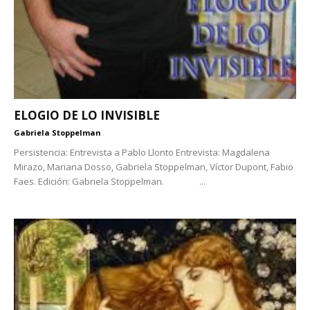
ELOGIO DE LO INVISIBLE
Gabriela Stoppelman
Persistencia: Entrevista a Pablo Llonto Entrevista: Magdalena
Mirazo, Mariana Dosso, Gabriela Stoppelman, Víctor Dupont, Fabio
Faes. Edición: Gabriela Stoppelman. ...