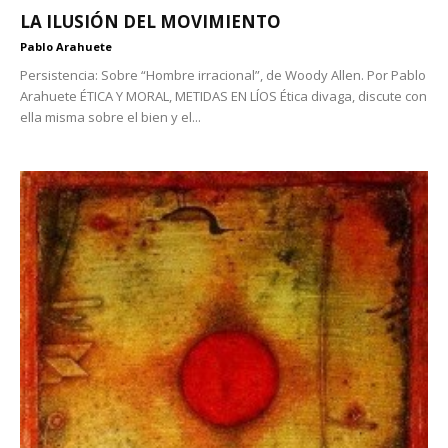
LA ILUSIÓN DEL MOVIMIENTO
Pablo Arahuete
Persistencia: Sobre “Hombre irracional”, de Woody Allen. Por Pablo
Arahuete ÉTICA Y MORAL, METIDAS EN LÍOS Ética divaga, discute con
ella misma sobre el bien y el...