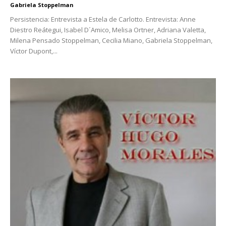
Gabriela Stoppelman
Persistencia: Entrevista a Estela de Carlotto. Entrevista: Anne
Diestro Reátegui, Isabel D´Amico, Melisa Ortner, Adriana Valetta,
Milena Pensado Stoppelman, Cecilia Miano, Gabriela Stoppelman,
Víctor Dupont,...