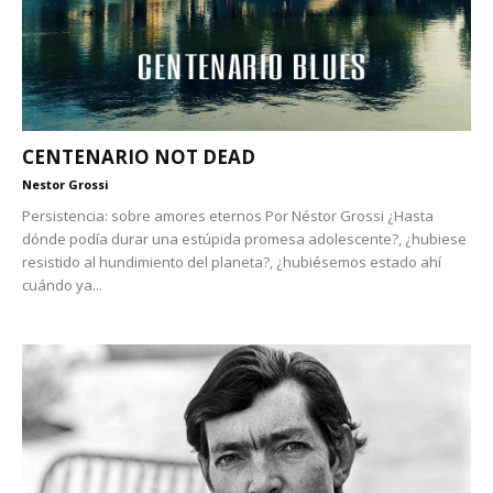
CENTENARIO NOT DEAD
Nestor Grossi
Persistencia: sobre amores eternos Por Néstor Grossi ¿Hasta
dónde podía durar una estúpida promesa adolescente?, ¿hubiese
resistido al hundimiento del planeta?, ¿hubiésemos estado ahí
cuándo ya...