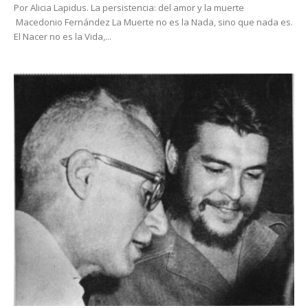
Por Alicia Lapidus. La persistencia: del amor y la muerte
Macedonio Fernández La Muerte no es la Nada, sino que nada es.
El Nacer no es la Vida,...