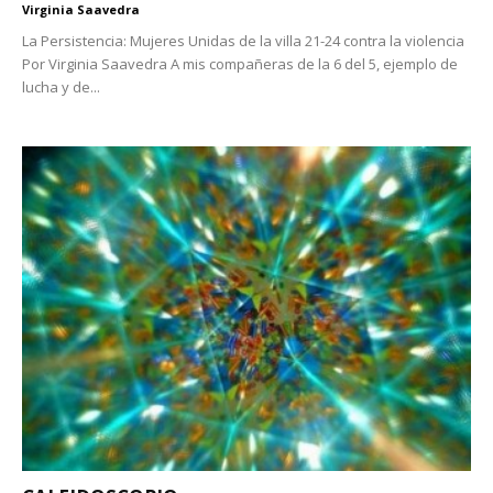
Virginia Saavedra
La Persistencia: Mujeres Unidas de la villa 21-24 contra la violencia
Por Virginia Saavedra A mis compañeras de la 6 del 5, ejemplo de
lucha y de...