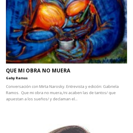
QUE MI OBRA NO MUERA
Gaby Ramos
Conversación con Mirta Narosky. Entrevista y edición: Gabriela
Ramos. Que mi obra no muera,/ni acaben las de tantos/ que
apuestan a los sueños/ y declaman el...