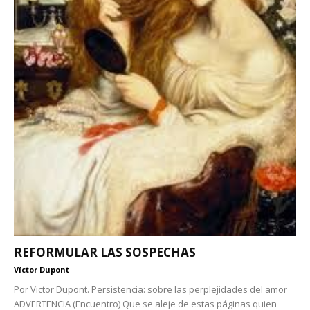
REFORMULAR LAS SOSPECHAS
Víctor Dupont
Por Victor Dupont. Persistencia: sobre las perplejidades del amor
ADVERTENCIA (Encuentro) Que se aleje de estas páginas quien