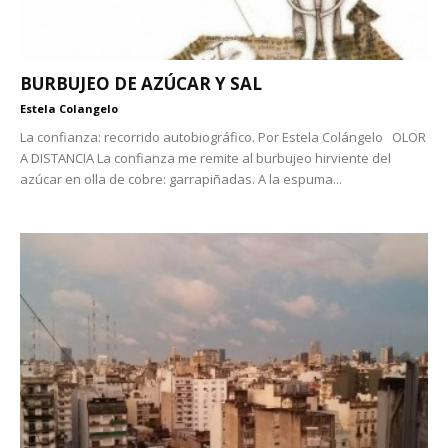
BURBUJEO DE AZÚCAR Y SAL
Estela Colangelo
La confianza: recorrido autobiográfico. Por Estela Colángelo OLOR
A DISTANCIA La confianza me remite al burbujeo hirviente del
azúcar en olla de cobre: garrapiñadas. A la espuma...