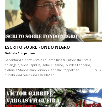
ESCRITO SOBRE FONDO NEGRO
Gabriela Stoppelman
La confianza: entrevista a Eduardo Rinesi. Entrevista: Estela
Colángelo, Alicia Lapidus, Isabel D´Amico, Lourdes Landeira,
Gabriela Stoppelman Edición: Gabriela Stoppelman “(…)
tu habilidad como una estrella/ en...