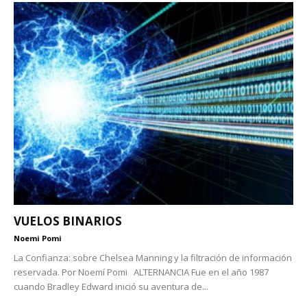
VUELOS BINARIOS
Noemi Pomi
La Confianza: sobre Chelsea Manning y la filtración de información
reservada. Por Noemí Pomi ALTERNANCIA Fue en el año 1987
cuando Bradley Edward inició su aventura de...