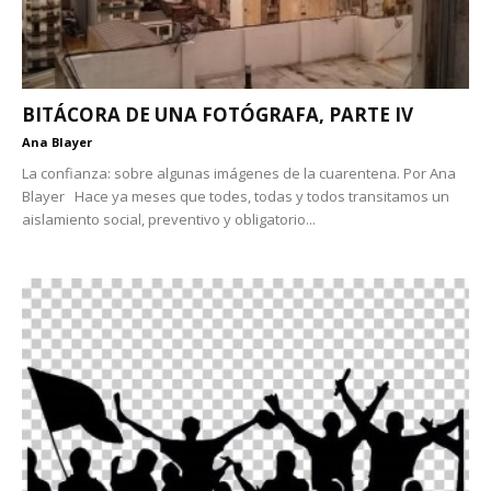
BITÁCORA DE UNA FOTÓGRAFA, PARTE IV
Ana Blayer
La confianza: sobre algunas imágenes de la cuarentena. Por Ana
Blayer Hace ya meses que todes, todas y todos transitamos un
aislamiento social, preventivo y obligatorio...