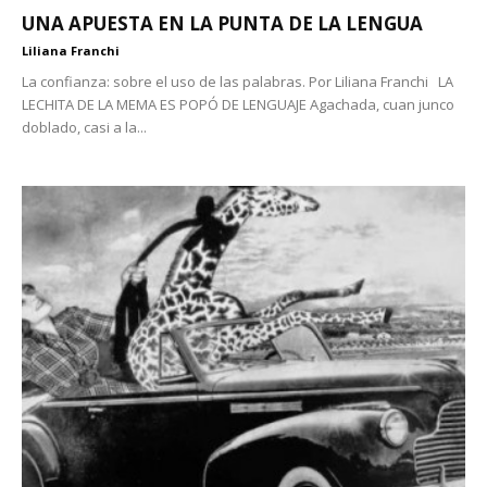
UNA APUESTA EN LA PUNTA DE LA LENGUA
Liliana Franchi
La confianza: sobre el uso de las palabras. Por Liliana Franchi LA
LECHITA DE LA MEMA ES POPÓ DE LENGUAJE Agachada, cuan junco
doblado, casi a la...