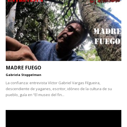
MADRE FUEGO
Gabriela Stoppelman
La confianza: entrevista Víctor Gabriel Vargas Filgueira,
descendiente de yaganes, escritor, idóneo de la cultura de su
pueblo, guía en “El museo del fin...