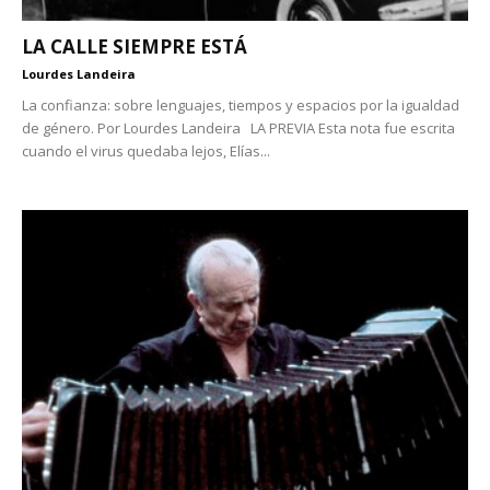
LA CALLE SIEMPRE ESTÁ
Lourdes Landeira
La confianza: sobre lenguajes, tiempos y espacios por la igualdad
de género. Por Lourdes Landeira LA PREVIA Esta nota fue escrita
cuando el virus quedaba lejos, Elías...