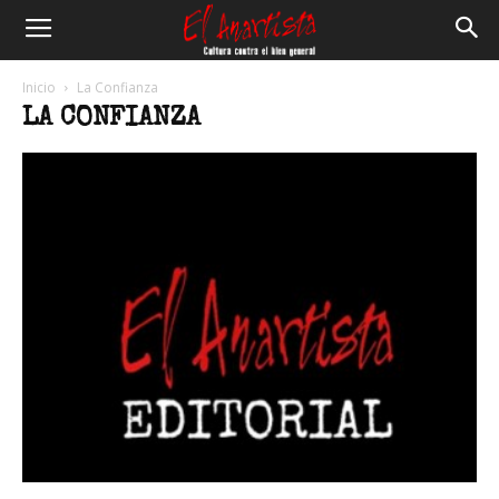
El
Inicio
La Confianza
LA CONFIANZA
Anartista