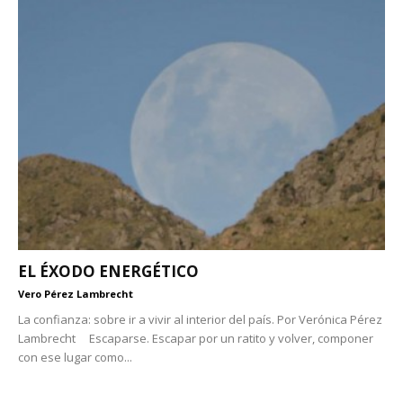
EL ÉXODO ENERGÉTICO
Vero Pérez Lambrecht
La confianza: sobre ir a vivir al interior del país. Por Verónica Pérez
Lambrecht Escaparse. Escapar por un ratito y volver, componer
con ese lugar como...