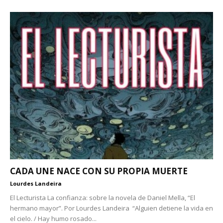
CADA UNE NACE CON SU PROPIA MUERTE
Lourdes Landeira
El Lecturista La confianza: sobre la novela de Daniel Mella, “El
hermano mayor”. Por Lourdes Landeira “Alguien detiene la vida en
el cielo. / Hay humo rosado...