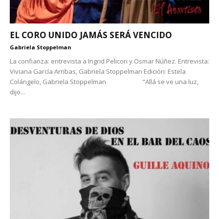
EL CORO UNIDO JAMÁS SERÁ VENCIDO
Gabriela Stoppelman
La confianza: entrevista a Ingrid Pelicori y Osmar Núñez. Entrevista:
Viviana García Arribas, Gabriela Stoppelman Edición: Estela
Colángelo, Gabriela Stoppelman “Allá se ve una luz,
dijo...