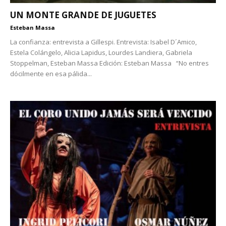
UN MONTE GRANDE DE JUGUETES
Esteban Massa
La confianza: entrevista a Gillespi. Entrevista: Isabel D´Amico,
Estela Colángelo, Alicia Lapidus, Lourdes Landiera, Gabriela
Stoppelman, Esteban Massa Edición: Esteban Massa “No entres
dócilmente en esa pálida...