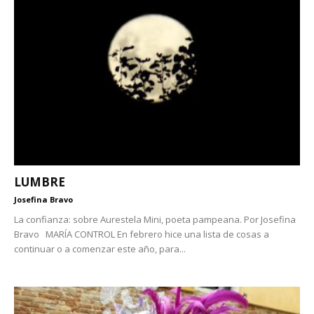
LUMBRE
Josefina Bravo
La confianza: sobre Aurestela Mini, poeta pampeana. Por Josefina
Bravo MARÍA CONTROL En febrero hice una lista de cosas a
continuar o a comenzar este año, para...