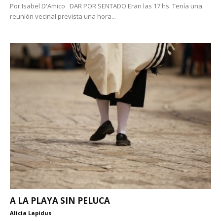
Por Isabel D'Amico DAR POR SENTADO Eran las 17 hs. Tenía una
reunión vecinal prevista una hora...
A LA PLAYA SIN PELUCA
Alicia Lapidus