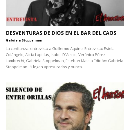
DESVENTURAS DE DIOS EN EL BAR DEL CAOS
Gabriela Stoppelman
La confianza: entrevista a Guillermo Aquino. Entrevista: Estela
Colángelo, Alicia Lapidus, Isabel D´Amico, Verónica Pérez
Lambrecht, Gabriela Stoppelman, Esteban Massa Edición: Gabriela
Stoppelman “Llegan apresurados y nunca...