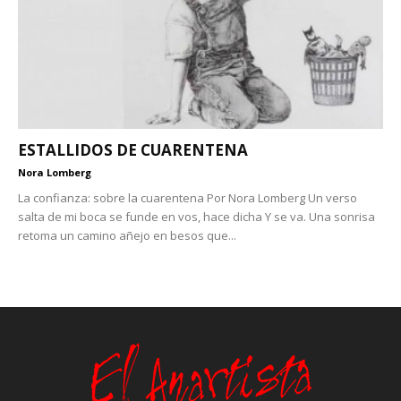
ESTALLIDOS DE CUARENTENA
Nora Lomberg
La confianza: sobre la cuarentena Por Nora Lomberg Un verso
salta de mi boca se funde en vos, hace dicha Y se va. Una sonrisa
retoma un camino añejo en besos que...