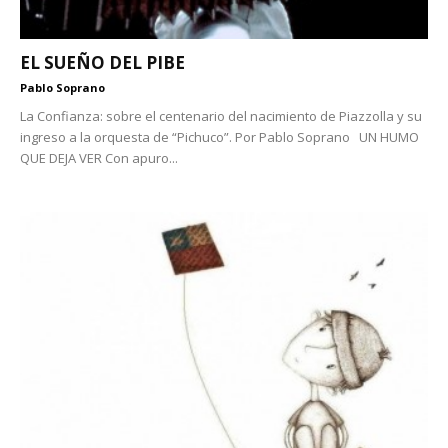
EL SUEÑO DEL PIBE
Pablo Soprano
La Confianza: sobre el centenario del nacimiento de Piazzolla y su
ingreso a la orquesta de “Pichuco”. Por Pablo Soprano UN HUMO
QUE DEJA VER Con apuro...