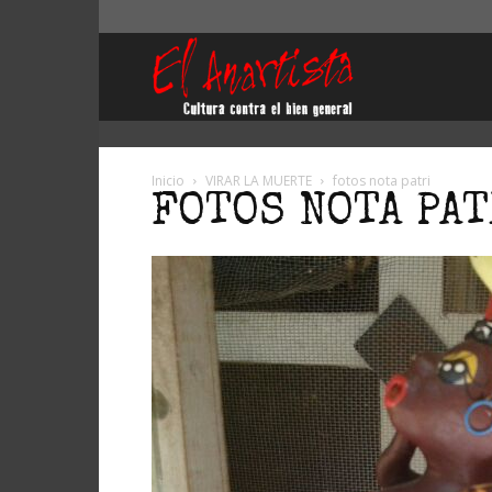
El
Anartista
Inicio
VIRAR LA MUERTE
fotos nota patri
FOTOS NOTA PAT