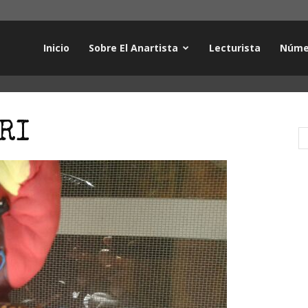
Inicio
Sobre El Anartista
Lecturista
Núme
RI