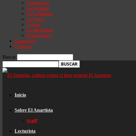
Claroscuros
La decisión
La Confianza
La Queja
El azar
La intensidad
El encuentro
Entrevistas
Contacto
Buscar
El Anartista
Inicio
Sobre El Anartista
Staff
Lecturista