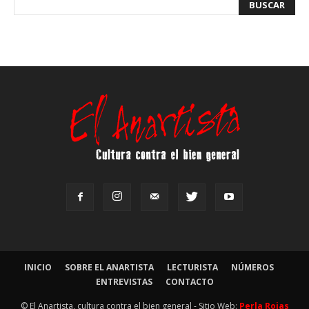
INICIO
SOBRE EL ANARTISTA
LECTURISTA
NÚMEROS
ENTREVISTAS
CONTACTO
© El Anartista, cultura contra el bien general - Sitio Web:
Perla Rojas