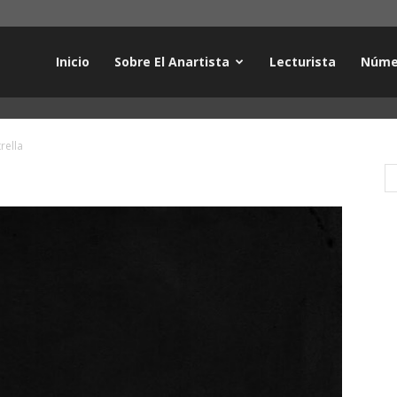
Inicio
Sobre El Anartista
Lecturista
Núme
rella