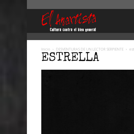
El
Anartista
Inicio
DESVENTURAS DE UN LECTOR SERPIENTE
est
ESTRELLA