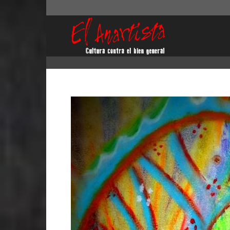
El
Anartista