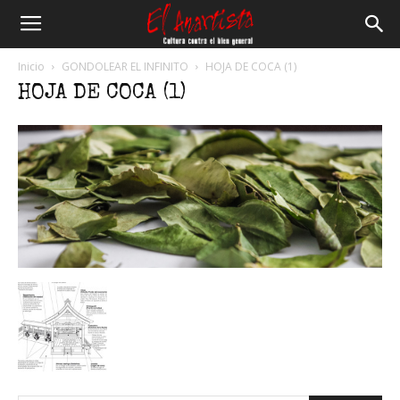
El
Inicio
GONDOLEAR EL INFINITO
HOJA DE COCA (1)
HOJA DE COCA (1)
Anartista