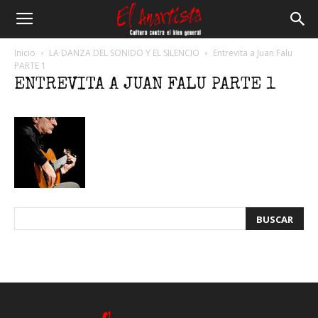
El
Inicio
LA DANZA DEL SONIDO Y EL SILENCIO
Entrevita a Juan Falu
PARTE 1
ENTREVITA A JUAN FALU PARTE 1
Anartista