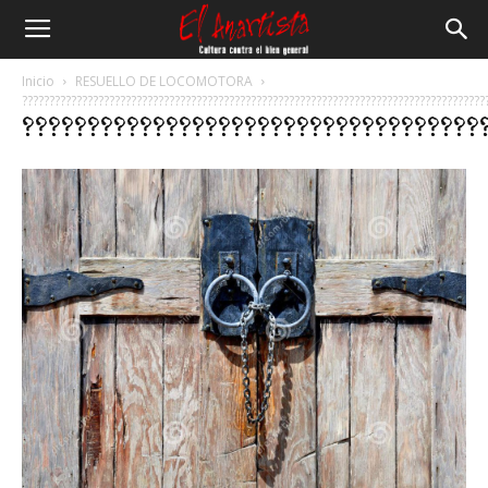
El
Inicio
RESUELLO DE LOCOMOTORA
?????????????????????????????????????????????????????????????????????????????????????
???????????????????????????????????
Anartista