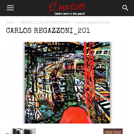
El
Inicio
RESUELLO DE LOCOMOTORA
carlos regazzoni_201
CARLOS REGAZZONI_201
Anartista