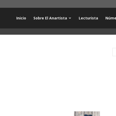
Inicio
Sobre El Anartista
Lecturista
Núme