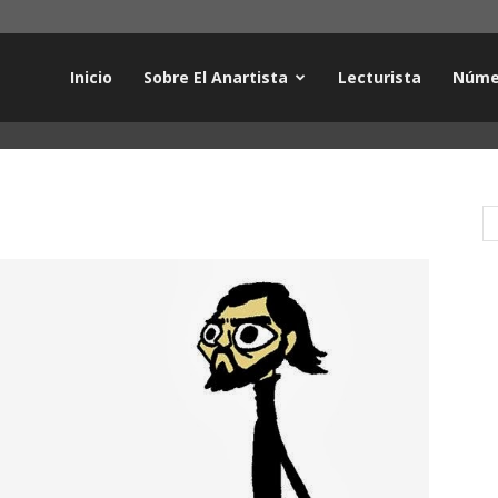
Inicio
Sobre El Anartista
Lecturista
Núme