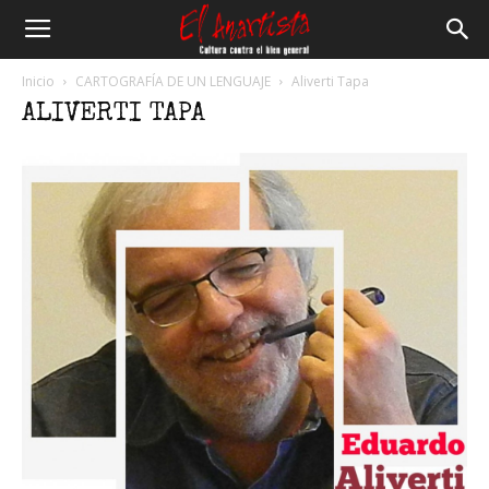
El
Inicio
CARTOGRAFÍA DE UN LENGUAJE
Aliverti Tapa
ALIVERTI TAPA
Anartista