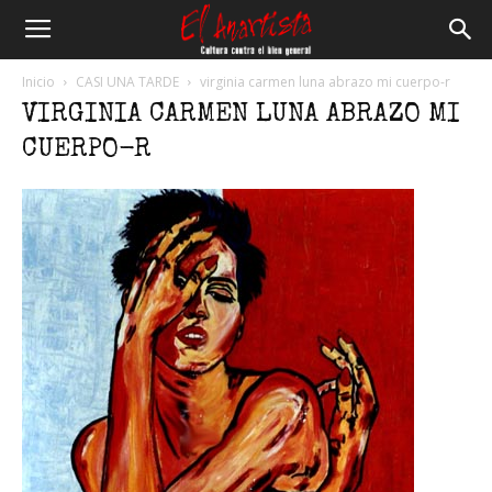
El
Inicio
CASI UNA TARDE
virginia carmen luna abrazo mi cuerpo-r
VIRGINIA CARMEN LUNA ABRAZO MI
Anartista
CUERPO-R