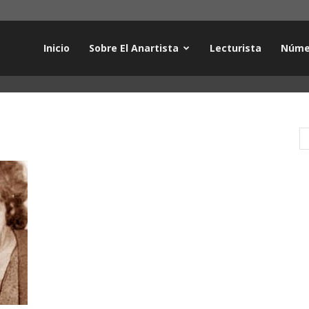
Inicio
Sobre El Anartista
Lecturista
Núme