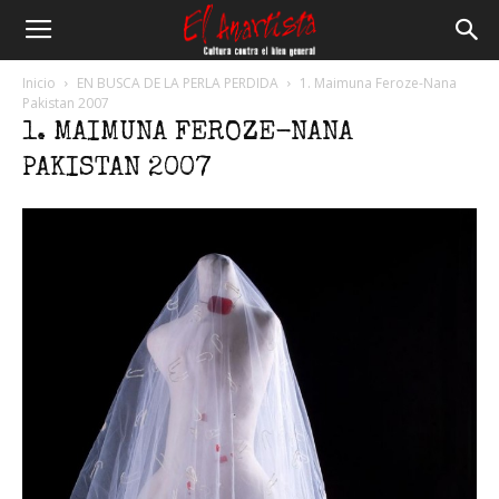
El
Inicio
EN BUSCA DE LA PERLA PERDIDA
1. Maimuna Feroze-Nana
Pakistan 2007
1. MAIMUNA FEROZE-NANA
Anartista
PAKISTAN 2007