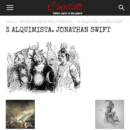
El
Inicio
EN BUSCA DE LA PERLA PERDIDA
3 Alquimista. jonathan Swift
3 ALQUIMISTA. JONATHAN SWIFT
Anartista