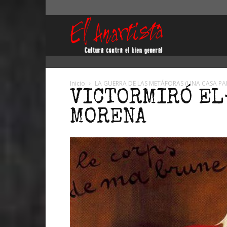
El
Anartista
Inicio
LA GUERRA DE LAS METÁFORAS (UNA CASA PA
VICTORMIRÓ E
MORENA