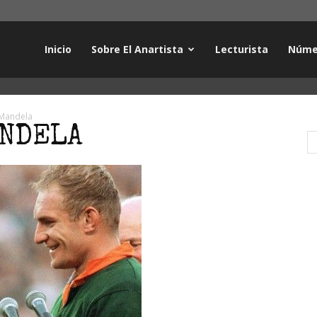
Inicio
Sobre El Anartista
Lecturista
Núme
 Mandela
ANDELA