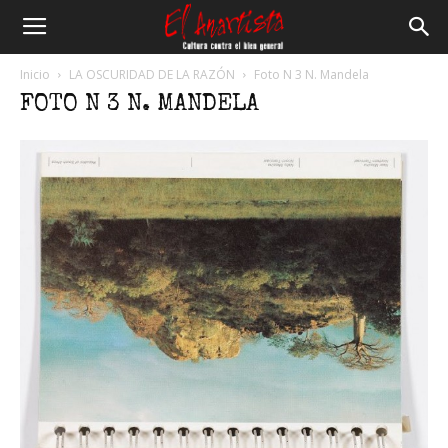
El
Inicio
LA OSCURIDAD DE LA RAZÓN
Foto N 3 N. Mandela
FOTO N 3 N. MANDELA
Anartista