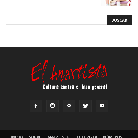
INICIO
SOBRE EL ANARTISTA
LECTURISTA
NÚMEROS