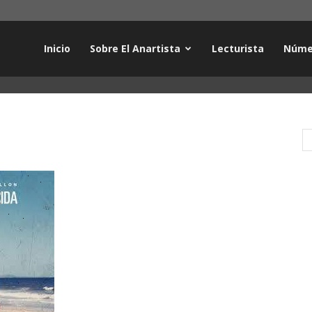
Inicio
Sobre El Anartista
Lecturista
Núme