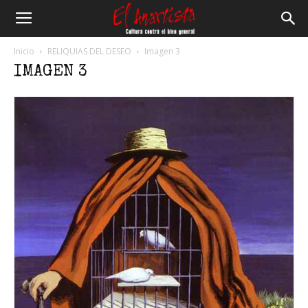
El
Inicio
RELIQUIAS DEL DESEO
Imagen 3
IMAGEN 3
Anartista