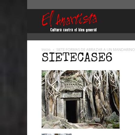
El
Anartista
Inicio
SIETE FORMAS DE ABRAZAR A UN MANDARINO
SIETECASE6