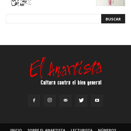
INICIO
SOBRE EL ANARTISTA
LECTURISTA
NÚMEROS