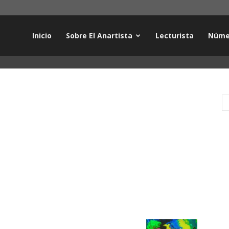
Inicio
Sobre El Anartista
Lecturista
Núme