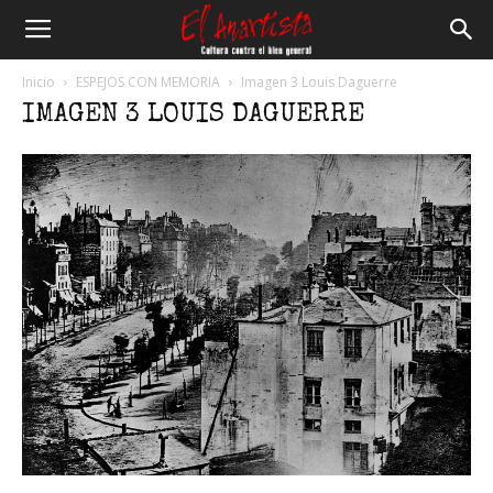
El
Inicio
ESPEJOS CON MEMORIA
Imagen 3 Louis Daguerre
IMAGEN 3 LOUIS DAGUERRE
Anartista