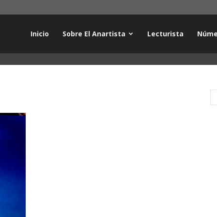
Inicio
Sobre El Anartista
Lecturista
Núme