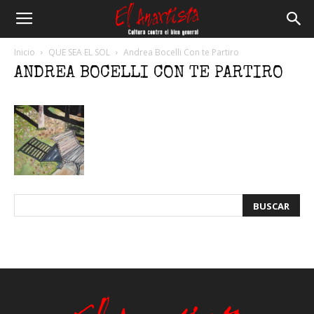
El
Inicio
QUE SEA EL SOL
Andrea Bocelli Con te Partiro
ANDREA BOCELLI CON TE PARTIRO
Anartista