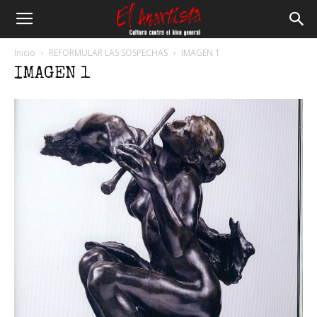
El
Inicio
REFORMULAR LAS SOSPECHAS
IMAGEN 1
IMAGEN 1
Anartista