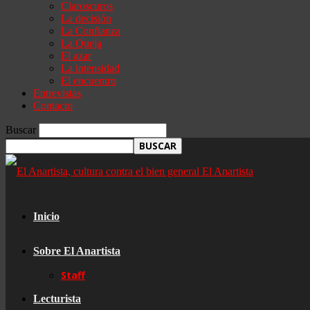
Claroscuros
La decisión
La Confianza
La Queja
El azar
La intensidad
El encuentro
Entrevistas
Contacto
Buscar
El Anartista
Inicio
Sobre El Anartista
Staff
Lecturista