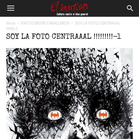
El
Inicio
PACTO ENTRE CABALLEROS
SOY LA FOTO CENTRAAAL
!!!!!!!!!-1
SOY LA FOTO CENTRAAAL !!!!!!!!!-1
Anartista