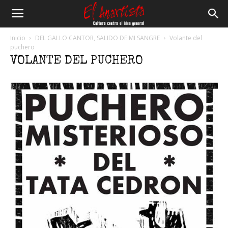
El
Inicio
DEL GALLO CANTOR, SALIDO DE MI SANGRE
Volante del
puchero
VOLANTE DEL PUCHERO
Anartista