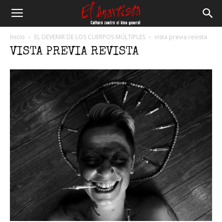
El
Inicio
EL DEVENIR DE LOS CUERPOS MÚLTIPLES
vista previa revista
VISTA PREVIA REVISTA
Anartista