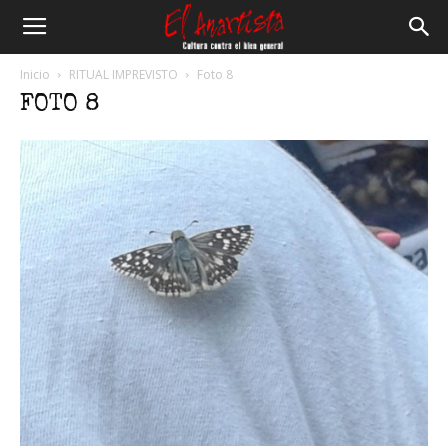
El
Inicio
RITUAL IMPREVISTO
Foto 8
FOTO 8
Anartista