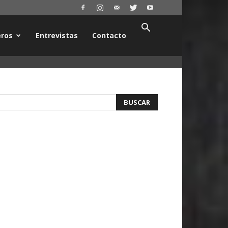
ros
Entrevistas
Contacto