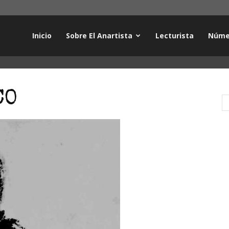
Inicio
Sobre El Anartista
Lecturista
Núme
CO