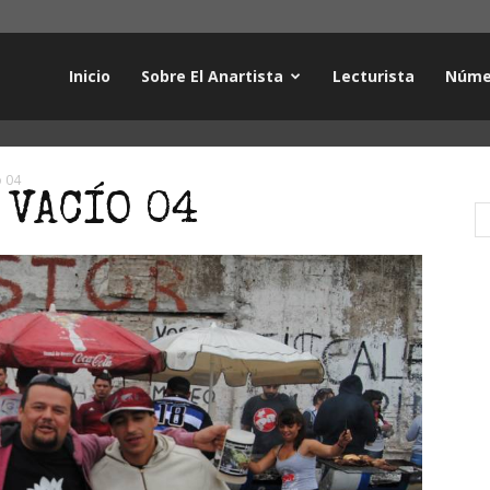
Inicio
Sobre El Anartista
Lecturista
Núme
o 04
 VACÍO 04