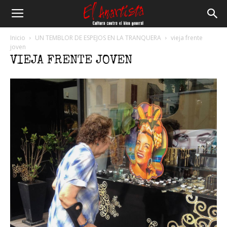
El
Inicio
UN TEMBLOR DE ESPEJOS EN LA TRANQUERA
vieja frente
joven
VIEJA FRENTE JOVEN
Anartista