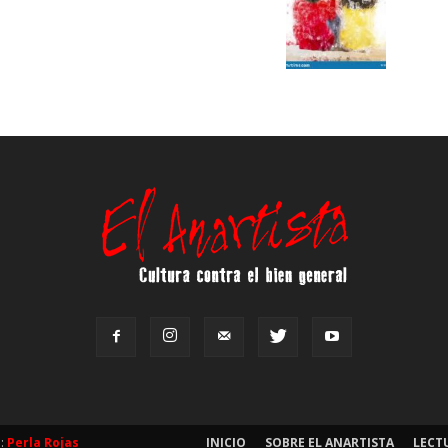
b:
Perla Rojas
INICIO
SOBRE EL ANARTISTA
LECT