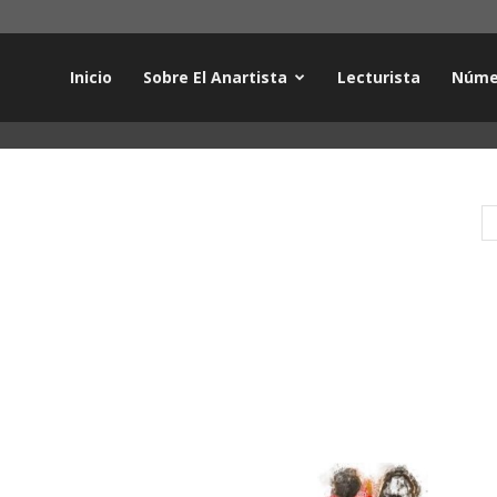
Inicio
Sobre El Anartista
Lecturista
Núme