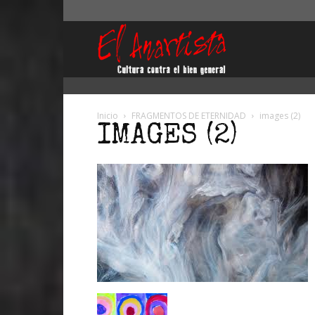
El
Anartista
Inicio
FRAGMENTOS DE ETERNIDAD
images (2)
IMAGES (2)