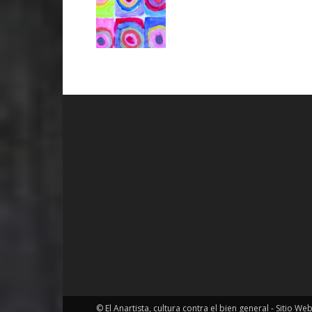
© El Anartista, cultura contra el bien general - Sitio We