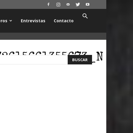
ros
Entrevistas
Contacto
72615661355673_N