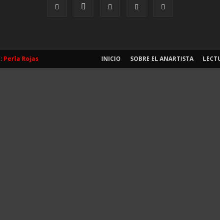
b:
Perla Rojas
INICIO
SOBRE EL ANARTISTA
LECT