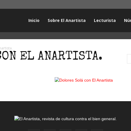
Inicio
Sobre El Anartista
Lecturista
Nú
tista
artista.
ON EL ANARTISTA.