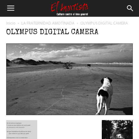
El
Inicio
LA FRATERNIDAD AMOTINADA
OLYMPUS DIGITAL CAMERA
OLYMPUS DIGITAL CAMERA
Anartista